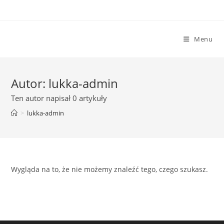
Skip
to
content
Menu
Autor:
lukka-admin
Ten autor napisał 0 artykuły
>
lukka-admin
Wygląda na to, że nie możemy znaleźć tego, czego szukasz.