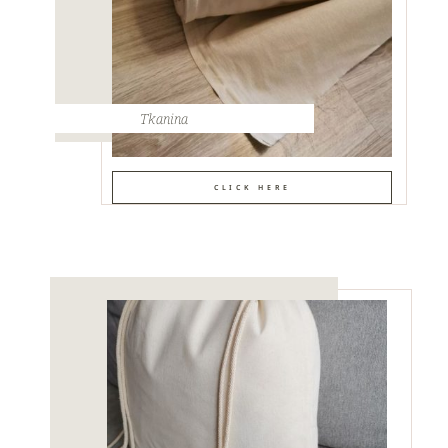
Tkanina
CLICK HERE