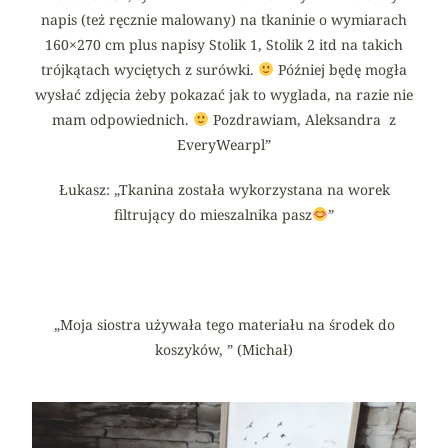
napis (też ręcznie malowany) na tkaninie o wymiarach
160×270 cm plus napisy Stolik 1, Stolik 2 itd na takich
trójkątach wyciętych z surówki.
Później będę mogła
wysłać zdjęcia żeby pokazać jak to wyglada, na razie nie
mam odpowiednich.
Pozdrawiam, Aleksandra z
EveryWearpl”
Łukasz: „Tkanina została wykorzystana na worek
filtrujący do mieszalnika pasz
”
„Moja siostra używała tego materiału na środek do
koszyków, ” (Michał)