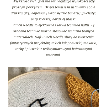
Większość tych igieł ma też regulację wysokości igły
prostym pokrętłem. Dzięki temu jeśli ustawimy sobie
dłuższą igłę, haftowany wzór będzie bardziej ‚puchaty’,
przy krótszej bardziej płaski.
Punch Needle to efektowna i łatwa technika haftu. Tę
ozdobna technikę można stosować na luźno tkanych
materiałach. Haft Punch Needle służy do tworzenia
fantastycznych projektów, takich jak poduszki, makatki,
torby i pluszaki z trójwymiarowymi haftowanymi
wzorami.