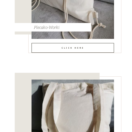
Plecako-Worki
CLICK HERE