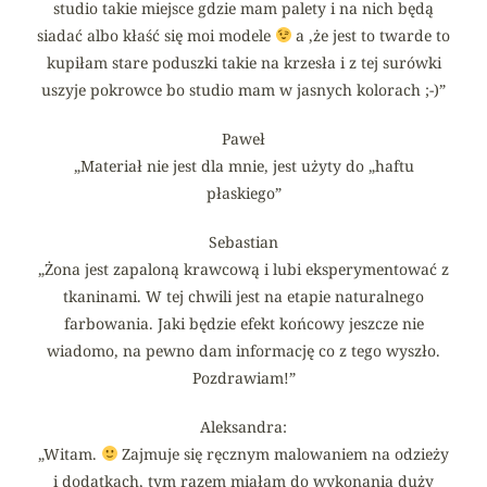
studio takie miejsce gdzie mam palety i na nich będą
siadać albo kłaść się moi modele
a ,że jest to twarde to
kupiłam stare poduszki takie na krzesła i z tej surówki
uszyje pokrowce bo studio mam w jasnych kolorach ;-)”
Paweł
„Materiał nie jest dla mnie, jest użyty do „haftu
płaskiego”
Sebastian
„Żona jest zapaloną krawcową i lubi eksperymentować z
tkaninami. W tej chwili jest na etapie naturalnego
farbowania. Jaki będzie efekt końcowy jeszcze nie
wiadomo, na pewno dam informację co z tego wyszło.
Pozdrawiam!”
Aleksandra:
„Witam.
Zajmuje się ręcznym malowaniem na odzieży
i dodatkach, tym razem miałam do wykonania duży