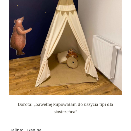
Dorota: „bawełnę kupowałam do uszycia tipi dla
siostrzeńca”
Halina: „Tkanina