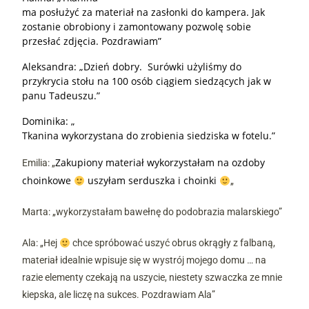
ma posłużyć za materiał na zasłonki do kampera. Jak
zostanie obrobiony i zamontowany pozwolę sobie
przesłać zdjęcia. Pozdrawiam”
Aleksandra: „Dzień dobry. Surówki użyliśmy do
przykrycia stołu na 100 osób ciągiem siedzących jak w
panu Tadeuszu.”
Dominika: „
Tkanina wykorzystana do zrobienia siedziska w fotelu.”
Zakupiony materiał wykorzystałam na ozdoby
Emilia: „
choinkowe
uszyłam serduszka i choinki
„
Marta: „wykorzystałam bawełnę do podobrazia malarskiego”
Ala: „Hej
chce spróbować uszyć obrus okrągły z falbaną,
materiał idealnie wpisuje się w wystrój mojego domu … na
razie elementy czekają na uszycie, niestety szwaczka ze mnie
kiepska, ale liczę na sukces. Pozdrawiam Ala”