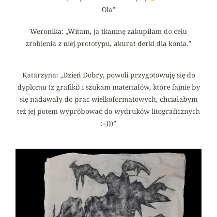
Ola”
Weronika: „Witam, ja tkaninę zakupiłam do celu
zrobienia z niej prototypu, akurat derki dla konia.”
Katarzyna: „Dzień Dobry, powoli przygotowuję się do
dyplomu (z grafiki) i szukam materiałów, które fajnie by
się nadawały do prac wielkoformatowych, chciałabym
też jej potem wypróbować do wydruków litograficznych
:–)))”