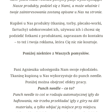
Nasze produkty, podziel się z Nami, a może właśnie i
twoje zainteresowania zostaną opisane u Nas na stronie.
Kupiłeś u Nas produkty (tkaninę, torby, plecako-worki,
fartuchy) udekorowałeś ich, używasz ich i chcesz się
podzielić fotkami z produktami, zapraszam do kontaktu
– to też i twoja reklama, która Cię nic nie kosztuje.
Poniżej niektóre z Waszych pomysłów.
Pani Agnieszka udostępniła Nam swoje rękodzieło.
Tkaninę kupioną u Nas wykorzystuje do punch needle.
Poniżej można obejrzeć efekty pracy.
Punch needle – co to?
Punch needle to coś w rodzaju automatycznej igły do
haftowania, nie trzeba przekładać igły z góry na dół
materiału, a tylko wbijać ją miejsce przy miejscu.