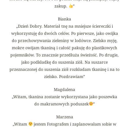
zakup.
”
Bianka
„Dzień Dobry. Materiał tnę na mniejsze ściereczki i
wykorzystuję do dwóch celów. Po pierwsze, jako owijka
do przechowywania zieleniny w lodówce. Zielsko myję,
mokre owijam tkaniną i całość pakuję do plastikowych
pojemników. To znacznie przedłuża świeżość. Po drugie,
jako podkładkę do suszenia ziół. Na suszarce
przeznaczonej do suszenia ziół rozkładam tkaninę i na to
zielsko. Pozdrawiam”
Magdalena
„Witam, tkanina zostanie wykorzystana jako poszewka
do makramowych poduszek
”
Marzena
„Witam
jestem Fotografem i zaplanowałam sobie w