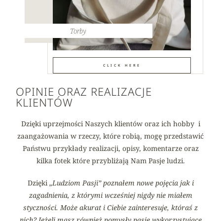
Torby
CLICK HERE
OPINIE ORAZ REALIZACJE
KLIENTÓW
Dzięki uprzejmości Naszych klientów oraz ich hobby i
zaangażowania w rzeczy, które robią, mogę przedstawić
Państwu przykłady realizacji, opisy, komentarze oraz
kilka fotek które przybliżają Nam Pasje ludzi.
Dzięki
„Ludziom Pasji” poznałem nowe pojęcia jak i
zagadnienia, z którymi wcześniej nigdy nie miałem
styczności. Może akurat i Ciebie zainteresuje, któraś z
nich? Jeżeli masz również pomysły pasje wykorzystujące